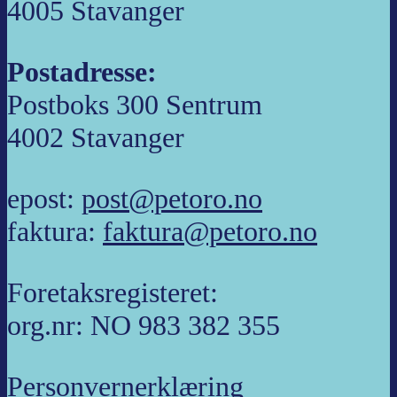
4005 Stavanger
Postadresse:
Postboks 300 Sentrum
4002 Stavanger
epost:
post@petoro.no
faktura:
faktura@petoro.no
Foretaksregisteret:
org.nr: NO 983 382 355
Personvernerklæring