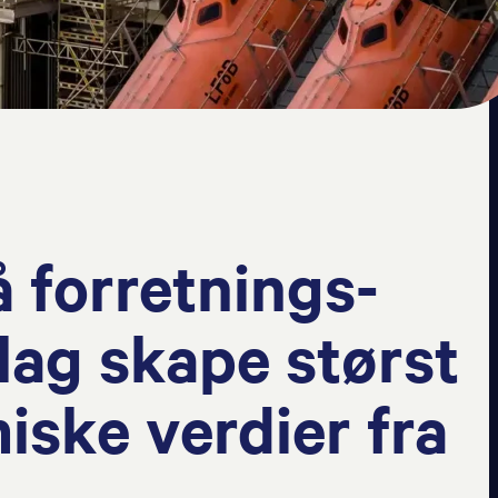
å forretnings­
lag skape størst
ske verdier fra