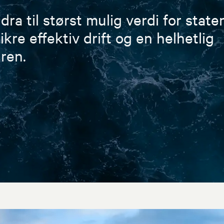
dra til størst mulig verdi for state
kre effektiv drift og en helhetlig
uren.