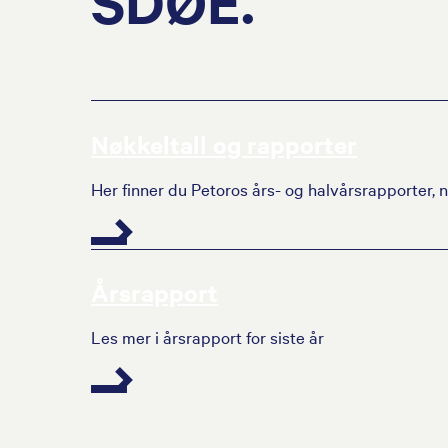
SDØE.
Nøkkeltall og rapporter
Her finner du Petoros års- og halvårsrapporter, 
Årsrapport
Les mer i årsrapport for siste år