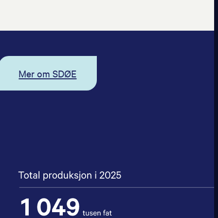
Mer om SDØE