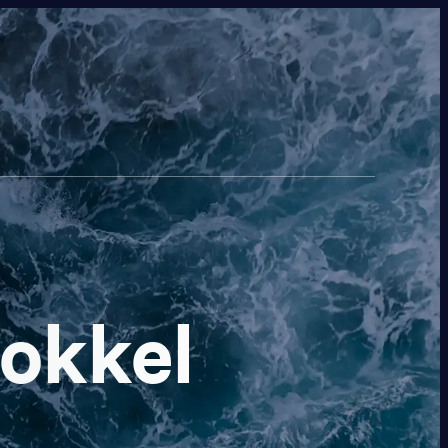
sokkel