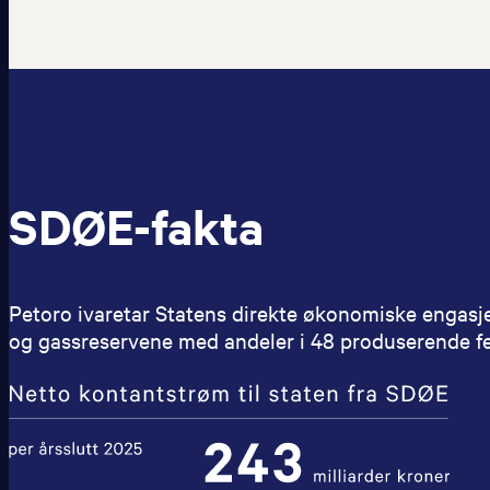
SDØE-fakta
Petoro ivaretar Statens direkte økonomiske engasje
og gassreservene med andeler i 48 produserende fel