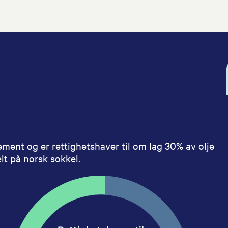
ment og er rettighetshaver til om lag 30% av olje
t på norsk sokkel.