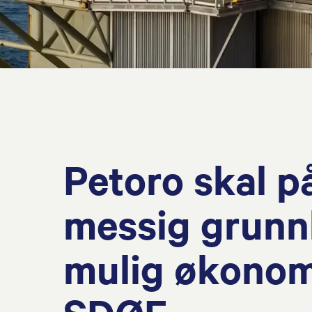
Petoro skal p
messig grunn
mulig økonomi