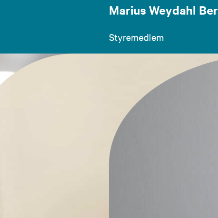
Marius Weydahl Be
Styremedlem