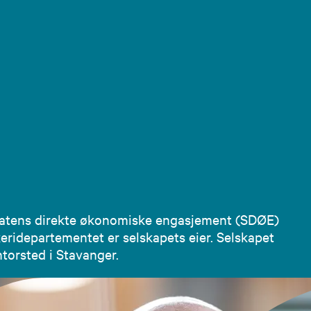
 Statens direkte økonomiske engasjement (SDØE)
eridepartementet er selskapets eier. Selskapet
torsted i Stavanger.