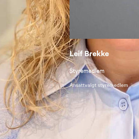
Leif Brekke
Styremedlem
Ansattvalgt styremedlem