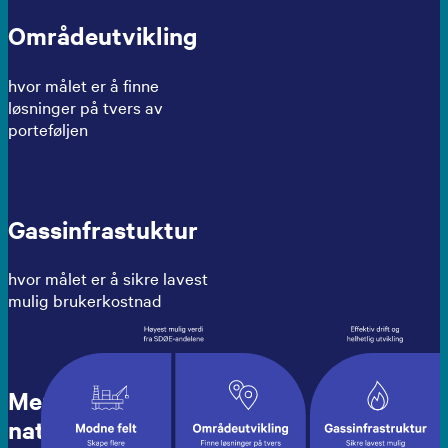
Områdeutvikling
hvor målet er å finne
løsninger på tvers av
porteføljen
Gassinfrastuktur
hvor målet er å sikre lavest
mulig brukerkostnad
Mennesker og
natur