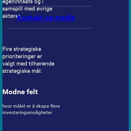
egeninnsats og i
samspill med øvrige
aktører.
Kontakt og media
Fire strategiske
prioriteringer er
valgt med tilhørende
strategiske mål:
Modne felt
hvor målet er å skape flere
investeringsmuligheter