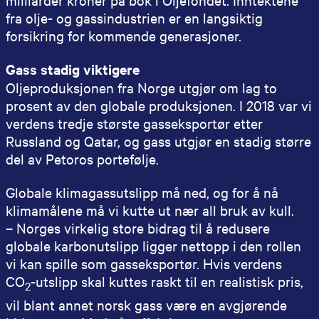
fra olje- og gassindustrien er en langsiktig
forsikring for kommende generasjoner.
Gass stadig viktigere
Oljeproduksjonen fra Norge utgjør om lag to
prosent av den globale produksjonen. I 2018 var vi
verdens tredje største gasseksportør etter
Russland og Qatar, og gass utgjør en stadig større
del av Petoros portefølje.
Globale klimagassutslipp må ned, og for å nå
klimamålene må vi kutte ut nær all bruk av kull.
– Norges virkelig store bidrag til å redusere
globale karbonutslipp ligger nettopp i den rollen
vi kan spille som gasseksportør. Hvis verdens
CO
-utslipp skal kuttes raskt til en realistisk pris,
2
vil blant annet norsk gass være en avgjørende