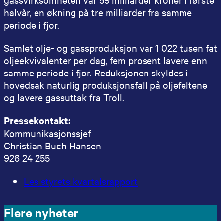
halvår, en økning på tre milliarder fra samme
periode i fjor.
Samlet olje- og gassproduksjon var 1 022 tusen fat
oljeekvivalenter per dag, fem prosent lavere enn
samme periode i fjor. Reduksjonen skyldes i
hovedsak naturlig produksjonsfall på oljefeltene
og lavere gassuttak fra Troll.
Pressekontakt:
Kommunikasjonssjef
Christian Buch Hansen
926 24 255
Les styrets kvartalsrapport
Flere nyheter