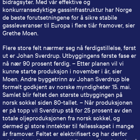
bidragsyter. Med vår effektive og
konkurransedyktige gassinfrastruktur har Norge
de beste forutsetningene for å sikre stabile
gassleveranser til Europa i flere tiår framover, sier
Grethe Moen.
Flere store felt nærmer seg nå ferdigstillelse, først
ut er Johan Sverdrup. Utbyggingens første fase er
nå nær 90 prosent ferdig. – Etter planen vil vi
kunne starte produksjon i november i år, sier
Moen. Andre byggetrinn av Johan Sverdrup ble
formelt godkjent av norske myndigheter 15. mai.
Samlet blir feltet den største utbyggingen på
norsk sokkel siden 80-tallet. – Når produksjonen
er på topp vil Sverdrup stå for 25 prosent av den
totale oljeproduksjonen fra norsk sokkel, og
dermed gi store inntekter til fellesskapet i mange
år framover. Feltet er elektrifisert og har derfor