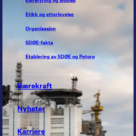
Etikk og etterlevelse
Organisasjon
SDØE-fakta
Etablering av SDØE og Petoro
Bærekraft
Nyheter
Karriere