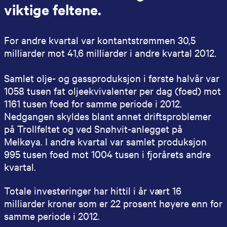
viktige feltene.
For andre kvartal var kontantstrømmen 30,5
milliarder mot 41,6 milliarder i andre kvartal 2012.
Samlet olje- og gassproduksjon i første halvår var
1058 tusen fat oljeekvivalenter per dag (foed) mot
1161 tusen foed for samme periode i 2012.
Nedgangen skyldes blant annet driftsproblemer
på Trollfeltet og ved Snøhvit-anlegget på
Melkøya. I andre kvartal var samlet produksjon
995 tusen foed mot 1004 tusen i fjorårets andre
kvartal.
Totale investeringer har hittil i år vært 16
milliarder kroner som er 22 prosent høyere enn for
samme periode i 2012.