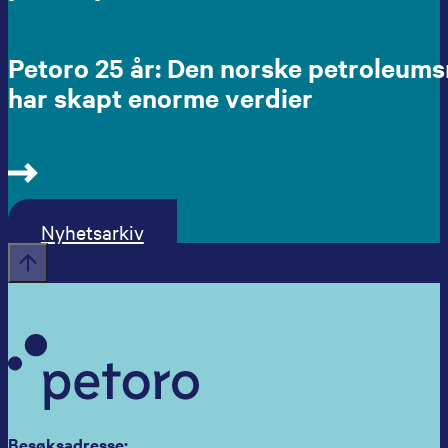
Petoro 25 år: Den norske petroleum
har skapt enorme verdier
Nyhetsarkiv
Besøksadresse: