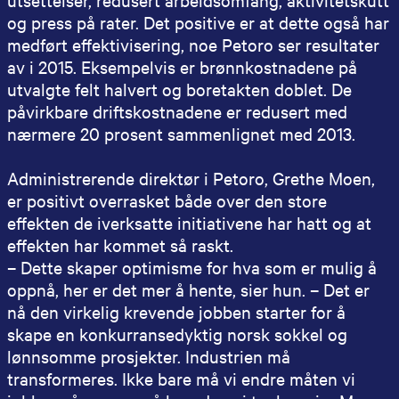
og press på rater. Det positive er at dette også har
medført effektivisering, noe Petoro ser resultater
av i 2015. Eksempelvis er brønnkostnadene på
utvalgte felt halvert og boretakten doblet. De
påvirkbare driftskostnadene er redusert med
nærmere 20 prosent sammenlignet med 2013.
Administrerende direktør i Petoro, Grethe Moen,
er positivt overrasket både over den store
effekten de iverksatte initiativene har hatt og at
effekten har kommet så raskt.
– Dette skaper optimisme for hva som er mulig å
oppnå, her er det mer å hente, sier hun. – Det er
nå den virkelig krevende jobben starter for å
skape en konkurransedyktig norsk sokkel og
lønnsomme prosjekter. Industrien må
transformeres. Ikke bare må vi endre måten vi