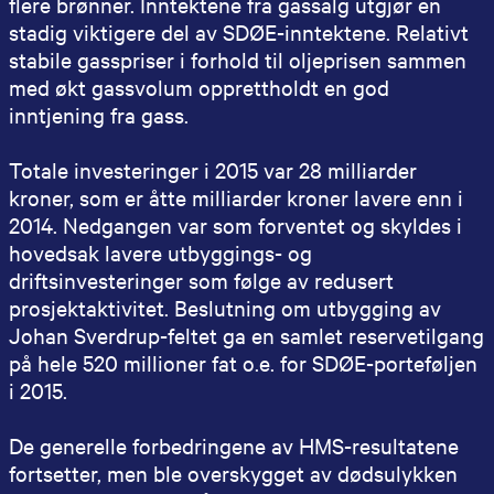
flere brønner. Inntektene fra gassalg utgjør en
stadig viktigere del av SDØE-inntektene. Relativt
stabile gasspriser i forhold til oljeprisen sammen
med økt gassvolum opprettholdt en god
inntjening fra gass.
Totale investeringer i 2015 var 28 milliarder
kroner, som er åtte milliarder kroner lavere enn i
2014. Nedgangen var som forventet og skyldes i
hovedsak lavere utbyggings- og
driftsinvesteringer som følge av redusert
prosjektaktivitet. Beslutning om utbygging av
Johan Sverdrup-feltet ga en samlet reservetilgang
på hele 520 millioner fat o.e. for SDØE-porteføljen
i 2015.
De generelle forbedringene av HMS-resultatene
fortsetter, men ble overskygget av dødsulykken