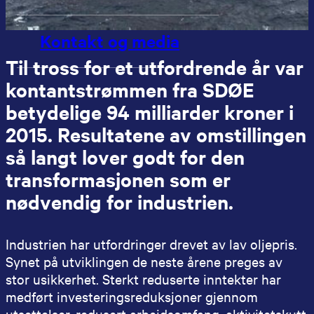
Kontakt og media
Til tross for et utfordrende år var
kontantstrømmen fra SDØE
betydelige 94 milliarder kroner i
2015. Resultatene av omstillingen
så langt lover godt for den
transformasjonen som er
nødvendig for industrien.
Industrien har utfordringer drevet av lav oljepris.
Synet på utviklingen de neste årene preges av
stor usikkerhet. Sterkt reduserte inntekter har
medført investeringsreduksjoner gjennom
utsettelser, redusert arbeidsomfang, aktivitetskutt