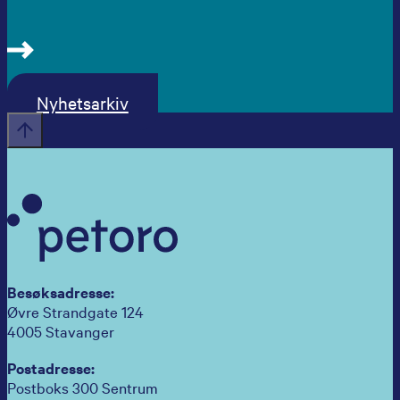
Nyhetsarkiv
Besøksadresse:
Øvre Strandgate 124
4005 Stavanger
Postadresse:
Postboks 300 Sentrum