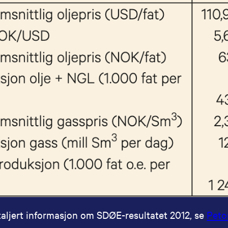
aljert informasjon om SDØE-resultatet 2012, se
Peto