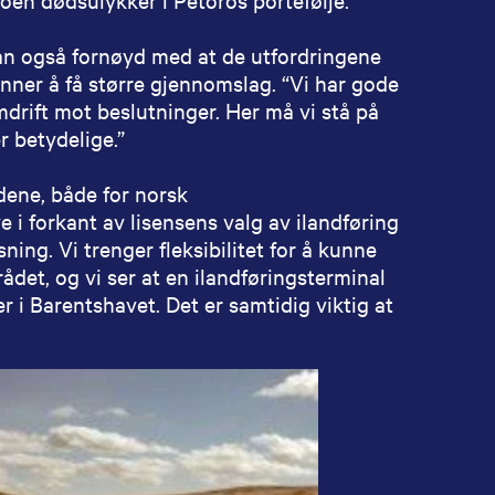
r han også fornøyd med at de utfordringene
nner å få større gjennomslag. “Vi har gode
mdrift mot beslutninger. Her må vi stå på
r betydelige.”
dene, både for norsk
 i forkant av lisensens valg av ilandføring
ning. Vi trenger fleksibilitet for å kunne
det, og vi ser at en ilandføringsterminal
r i Barentshavet. Det er samtidig viktig at