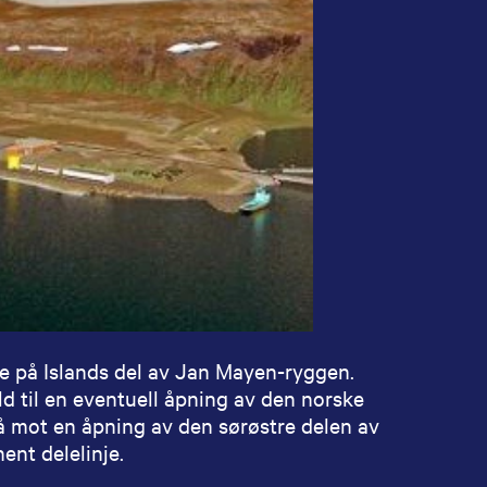
ene på Islands del av Jan Mayen-ryggen.
ld til en eventuell åpning av den norske
 mot en åpning av den sørøstre delen av
ent delelinje.