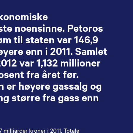
 økonomiske
ste noensinne. Petoros
m til staten var 146,9
øyere enn i 2011. Samlet
12 var 1,132 millioner
osent fra året før.
n er høyere gassalg og
ng større fra gass enn
milliarder kroner i 2011. Totale