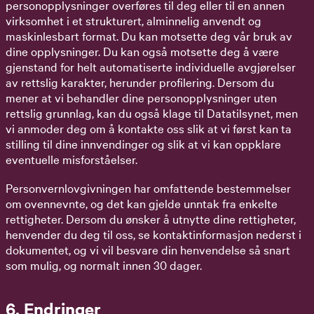
personopplysninger overføres til deg eller til en annen
virksomhet i et strukturert, alminnelig anvendt og
maskinlesbart format. Du kan motsette deg vår bruk av
dine opplysninger. Du kan også motsette deg å være
gjenstand for helt automatiserte individuelle avgjørelser
av rettslig karakter, herunder profilering. Dersom du
mener at vi behandler dine personopplysninger uten
rettslig grunnlag, kan du også klage til Datatilsynet, men
vi anmoder deg om å kontakte oss slik at vi først kan ta
stilling til dine innvendinger og slik at vi kan oppklare
eventuelle misforståelser.
Personvernlovgivningen har omfattende bestemmelser
om ovennevnte, og det kan gjelde unntak fra enkelte
rettigheter. Dersom du ønsker å utnytte dine rettigheter,
henvender du deg til oss, se kontaktinformasjon nederst i
dokumentet, og vi vil besvare din henvendelse så snart
som mulig, og normalt innen 30 dager.
6. Endringer