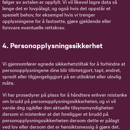
følger av avtalen er oppfylt. Vi vil likevel lagre data så
lenge det er lovpålagt, og også hvis det oppstår et
spesielt behov, for eksempel hvis vi trenger
opplysningene for å fastsette, gjøre gjeldende eller
forsvare eventuelle rettskrav.
4. Personopplysningssikkerhet
Vi gjennomfører egnede sikkerhetstiltak for å forhindre at
personopplysningene dine blir tilintetgjort, tapt, endret,
spredt eller tilgjengeliggjort på en utilsiktet eller ulovlig
måte.
Vi har prosedyrer på plass for å håndtere enhver mistanke
om brudd på personopplysningssikkerheten, og vi vil
varsle deg og/eller den aktuelle tilsynsmyndigheten
dersom vi mistenker at det foreligger et brudd på
personopplysningssikkerheten dersom dette er pålagt
ved lov eller dersom det er hensiktsmessig å gjøre det.