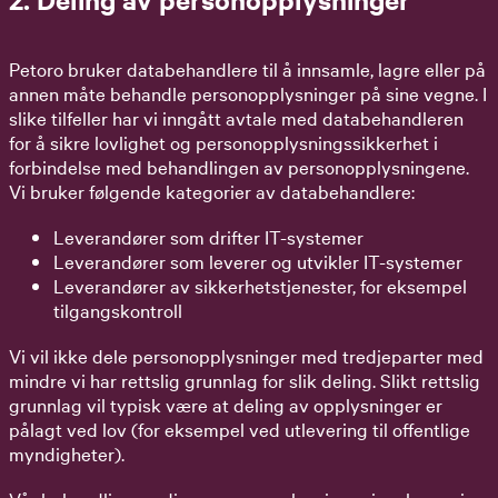
Petoro bruker databehandlere til å innsamle, lagre eller på
annen måte behandle personopplysninger på sine vegne. I
slike tilfeller har vi inngått avtale med databehandleren
for å sikre lovlighet og personopplysningssikkerhet i
forbindelse med behandlingen av personopplysningene.
Vi bruker følgende kategorier av databehandlere:
Leverandører som drifter IT-systemer
Leverandører som leverer og utvikler IT-systemer
Leverandører av sikkerhetstjenester, for eksempel
tilgangskontroll
Vi vil ikke dele personopplysninger med tredjeparter med
mindre vi har rettslig grunnlag for slik deling. Slikt rettslig
grunnlag vil typisk være at deling av opplysninger er
pålagt ved lov (for eksempel ved utlevering til offentlige
myndigheter).