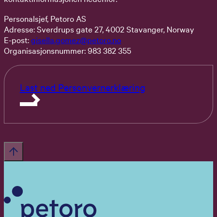
Personalsjef, Petoro AS
Adresse: Sverdrups gate 27, 4002 Stavanger, Norway
E-post:
gisella.gomez@petoro.no
Organisasjonsnummer: 983 382 355
Last ned Personvernerklæring