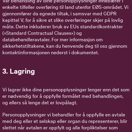
Vår behandling av dine personopplysninger innebærer i
enkelte tilfeller overføring til land utenfor EØS-området. Vi
gjennomfører da egnede tiltak, i samsvar med GDPR
kapittel V, for å sikre at slike overføringer skjer på lovlig
måte. Dette inkluderer bruk av EUs standardkontrakter
(«Standard Contractual Clauses») og
databehandleravtaler. For mer informasjon om
sikkerhetstiltakene, kan du henvende deg til oss gjennom
kontaktinformasjonen nederst i dokumentet.
3. Lagring
Vi lagrer ikke dine personopplysninger lenger enn det som
er nødvendig for å oppfylle formålet med behandlingen,
og ellers så lenge det er lovpålagt.
Personopplysninger vi behandler for å oppfylle en avtale
med deg eller et selskap eller organ du representerer, blir
slettet når avtalen er oppfylt og alle forpliktelser som