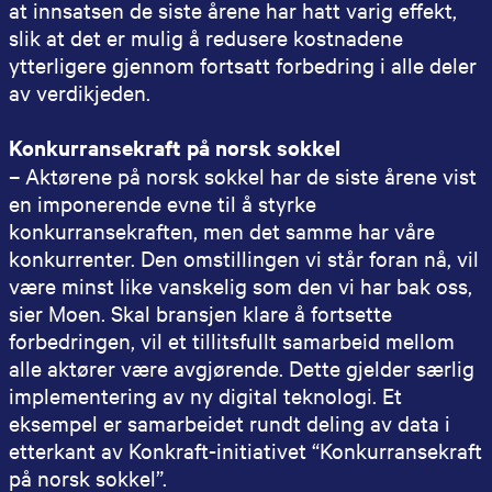
at innsatsen de siste årene har hatt varig effekt,
slik at det er mulig å redusere kostnadene
ytterligere gjennom fortsatt forbedring i alle deler
av verdikjeden.
Konkurransekraft på norsk sokkel
– Aktørene på norsk sokkel har de siste årene vist
en imponerende evne til å styrke
konkurransekraften, men det samme har våre
konkurrenter. Den omstillingen vi står foran nå, vil
være minst like vanskelig som den vi har bak oss,
sier Moen. Skal bransjen klare å fortsette
forbedringen, vil et tillitsfullt samarbeid mellom
alle aktører være avgjørende. Dette gjelder særlig
implementering av ny digital teknologi. Et
eksempel er samarbeidet rundt deling av data i
etterkant av Konkraft-initiativet “Konkurransekraft
på norsk sokkel”.