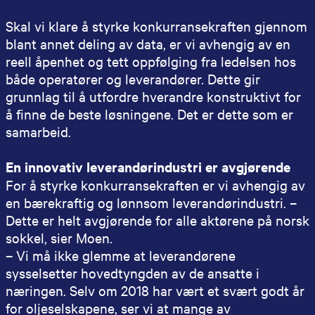
Skal vi klare å styrke konkurransekraften gjennom
blant annet deling av data, er vi avhengig av en
reell åpenhet og tett oppfølging fra ledelsen hos
både operatører og leverandører. Dette gir
grunnlag til å utfordre hverandre konstruktivt for
å finne de beste løsningene. Det er dette som er
samarbeid.
En innovativ leverandørindustri er avgjørende
For å styrke konkurransekraften er vi avhengig av
en bærekraftig og lønnsom leverandørindustri. –
Dette er helt avgjørende for alle aktørene på norsk
sokkel, sier Moen.
– Vi må ikke glemme at leverandørene
sysselsetter hovedtyngden av de ansatte i
næringen. Selv om 2018 har vært et svært godt år
for oljeselskapene, ser vi at mange av