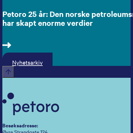
Petoro 25 år: Den norske petroleum
har skapt enorme verdier
Nyhetsarkiv
Besøksadresse:
Øvre Strandgate 124