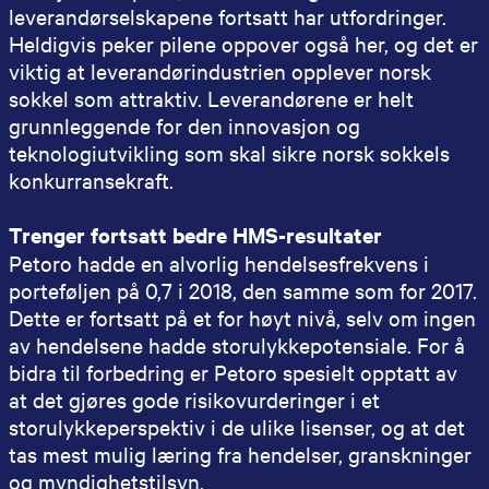
leverandørselskapene fortsatt har utfordringer.
Heldigvis peker pilene oppover også her, og det er
viktig at leverandørindustrien opplever norsk
sokkel som attraktiv. Leverandørene er helt
grunnleggende for den innovasjon og
teknologiutvikling som skal sikre norsk sokkels
konkurransekraft.
Trenger fortsatt bedre HMS-resultater
Petoro hadde en alvorlig hendelsesfrekvens i
porteføljen på 0,7 i 2018, den samme som for 2017.
Dette er fortsatt på et for høyt nivå, selv om ingen
av hendelsene hadde storulykkepotensiale. For å
bidra til forbedring er Petoro spesielt opptatt av
at det gjøres gode risikovurderinger i et
storulykkeperspektiv i de ulike lisenser, og at det
tas mest mulig læring fra hendelser, granskninger
og myndighetstilsyn.