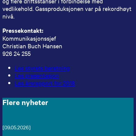
og flere driftsstanser i forbindelse med
vedlikehold. Gassproduksjonen var på rekordhøyt
nivå.
Pressekontakt:
Kommunikasjonssjef
Christian Buch Hansen
926 24 255
Les styrets beretning
Les presentasjon
Les årsrapport for 2018
Flere nyheter
[09.05.2026]