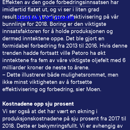
Effekten av den gode forbedringsinnsatsen har
imidlertid flatet ut, og vi ser i liten grad
Kontakt og media
resultatene av ytterligere effektivisering på vår
bunnlinje for 2018. Boring er den viktigste
innsatsfaktoren for å holde produksjonen og
dermed inntektene oppe. Det ble gjort en
formidabel forbedring fra 2013 til 2016. Hvis denne
trenden hadde fortsatt ville Petoro ha økt
inntektene fra fem av våre viktigste oljefelt med 6
milliarder kroner de neste to årene.
– Dette illustrerer både mulighetsrommet, men
ikke minst viktigheten av å fortsette
effektivisering og forbedring, sier Moen.
Kostnadene opp sju prosent
Vi ser også at det har vært en økning i
produksjonskostnadene på sju prosent fra 2017 til
2018. Dette er bekymringsfullt. Vi er avhengig av