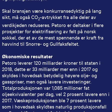
Skal bransjen være konkurransedyktig på lang
sikt, må også CO
-avtrykket fra alle deler av
2
verdikjeden reduseres. Petoro er deltaker i flere
prosjekter for elektrifisering av felt på norsk
sokkel, der et av de mest spennende er kraft fra
havvind til Snorre- og Gullfaksfeltet.
Økonomiske resultater
Petoro leverer 120 milliarder kroner til staten i
2018, dette er 33 milliarder mer enn i 2017 og
skyldes i hovedsak betydelig høyere olje- og
gasspriser, men også lavere investeringer.
Totalproduksjonen var 1,085 millioner fat
oljeekvivalenter per dag, vel 2 prosent lavere enn i
2017. Væskeproduksjonen ble 7 prosent lavere
som i hovedsak skyldtes naturlig produksjonsfall